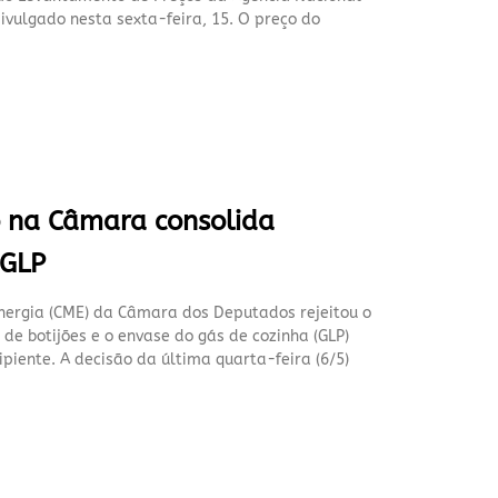
ivulgado nesta sexta-feira, 15. O preço do
o na Câmara consolida
 GLP
Energia (CME) da Câmara dos Deputados rejeitou o
de botijões e o envase do gás de cozinha (GLP)
iente. A decisão da última quarta-feira (6/5)