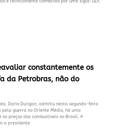
ão é tecnicamente conhecida por uma sigla: GLP,
eavaliar constantemente os
fa da Petrobras, não do
nda, Dario Durigan, admitiu nesta segunda-feira
a pela guerra no Oriente Médio, há uma
os preços dos combustíveis no Brasil. A
m a presidente