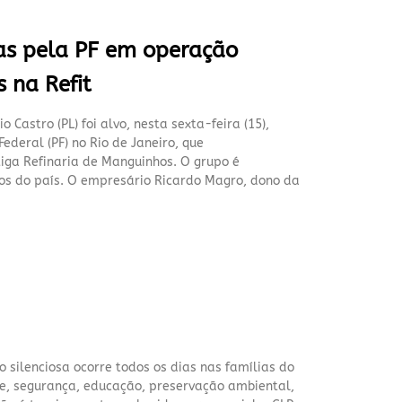
cas pela PF em operação
s na Refit
Castro (PL) foi alvo, nesta sexta-feira (15),
deral (PF) no Rio de Janeiro, que
ntiga Refinaria de Manguinhos. O grupo é
s do país. O empresário Ricardo Magro, dono da
silenciosa ocorre todos os dias nas famílias do
e, segurança, educação, preservação ambiental,