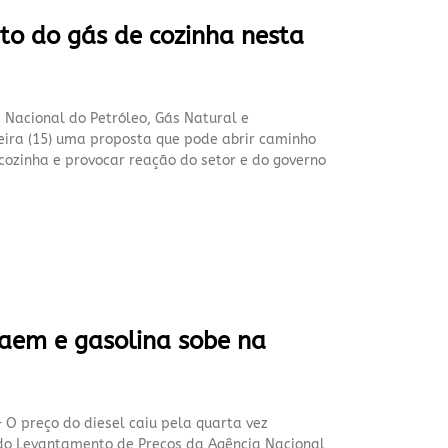
to do gás de cozinha nesta
 Nacional do Petróleo, Gás Natural e
feira (15) uma proposta que pode abrir caminho
ozinha e provocar reação do setor e do governo
caem e gasolina sobe na
– O preço do diesel caiu pela quarta vez
do Levantamento de Preços da Agência Nacional