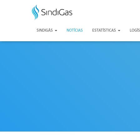
Search
for:
SINDIGÁS
NOTÍCIAS
ESTATÍSTICAS
LOGÍ