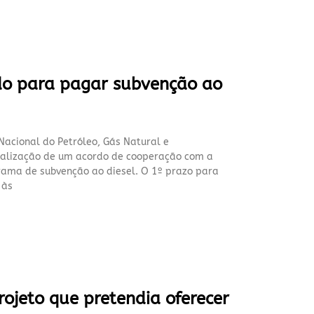
do para pagar subvenção ao
Nacional do Petróleo, Gás Natural e
malização de um acordo de cooperação com a
rama de subvenção ao diesel. O 1º prazo para
 às
ojeto que pretendia oferecer