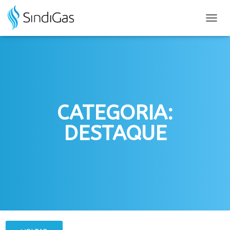
Search
for:
ALTER
NAVE
CATEGORIA:
DESTAQUE