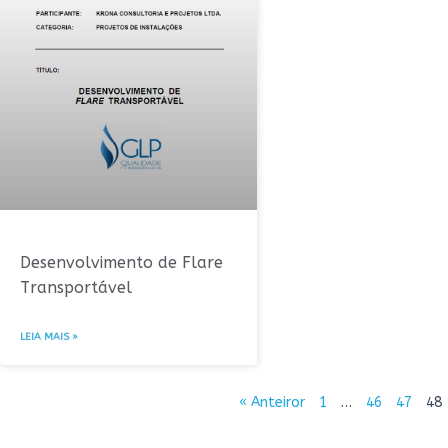
Desenvolvimento de Flare
Transportável
LEIA MAIS »
« Anteiror
1
…
46
47
48