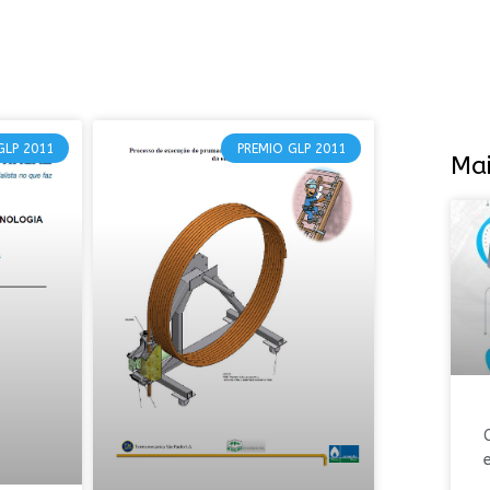
GLP 2011
PREMIO GLP 2011
Mai