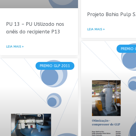
Projeto Bahia Pulp S
PU 13 – PU Utilizado nos
LEIA MAIS »
anéis do recipiente P13
LEIA MAIS »
PREMIO 
PREMIO GLP 2011