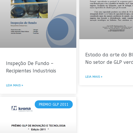
Estado da arte do 
No setor de GLP ver
Inspeção De Fundo –
Recipientes Industriais
LEIA MAIS »
LEIA MAIS »
PREMIO GLP 2011