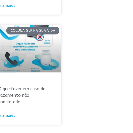
EIA MAIS »
COLUNA GLP NA SUA VIDA
O que fazer em caso de
vazamento não
controlado
EIA MAIS »