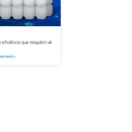
A eficiência que ninguém vê
EIA MAIS »