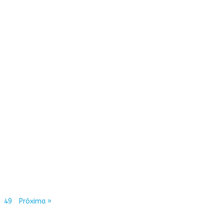
49
Próxima »