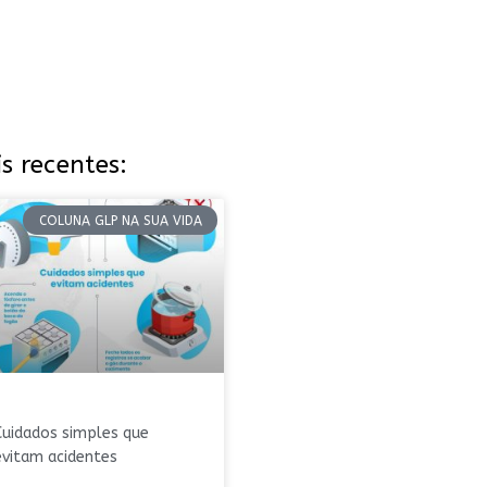
s recentes:
COLUNA GLP NA SUA VIDA
Cuidados simples que
evitam acidentes