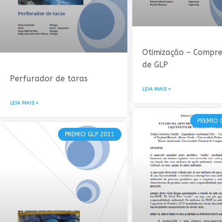
Otimização – Compre
de GLP
Perfurador de taras
LEIA MAIS »
LEIA MAIS »
PREMIO 
PREMIO GLP 2011