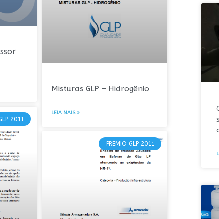
ssor
Misturas GLP – Hidrogênio
LEIA MAIS »
GLP 2011
PREMIO GLP 2011
L