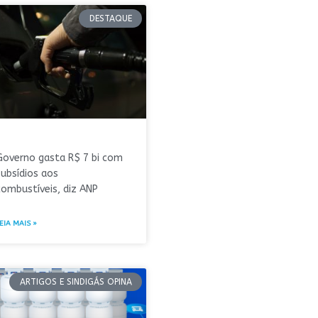
DESTAQUE
Governo gasta R$ 7 bi com
subsídios aos
combustíveis, diz ANP
EIA MAIS »
ARTIGOS E SINDIGÁS OPINA