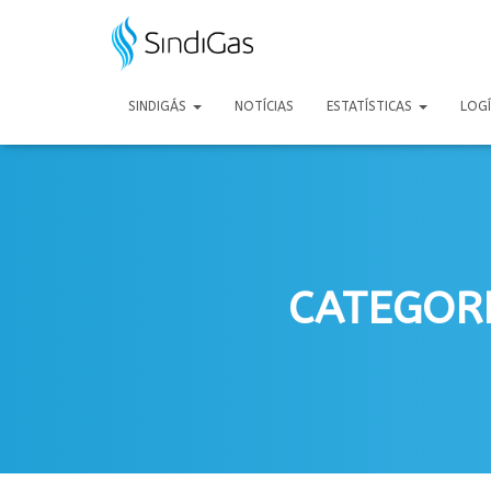
Search
for:
SINDIGÁS
NOTÍCIAS
ESTATÍSTICAS
LOG
CATEGORI