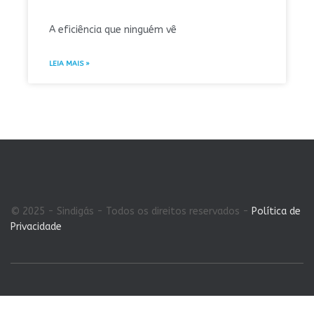
A eficiência que ninguém vê
LEIA MAIS »
© 2025 - Sindigás - Todos os direitos reservados -
Política de
Privacidade