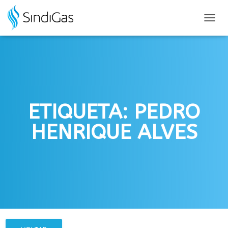
Search
for:
ALTER
NAVE
ETIQUETA: PEDRO
HENRIQUE ALVES