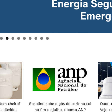
 tem cheiro?
Gasolina sobe e gás de cozinha cai
Quant
as dúvidas
no fim de julho, aponta ANP
Veja c