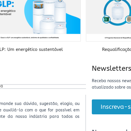
LP: Um energético sustentável
Requalificaçã
baixar
Newsletters
Receba nossas news
sa
atualizado sobre os
mande sua dúvida, sugestão, elogio, ou
Inscreva-s
 e auxiliá-lo com o que for possível em
nte da nossa indústria para todos os