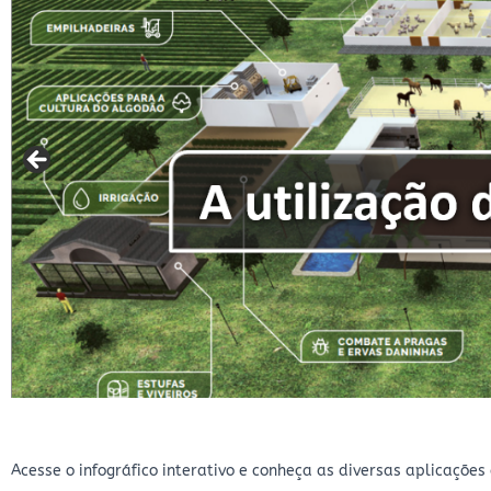
Acesse o infográfico interativo e conheça as diversas aplicações