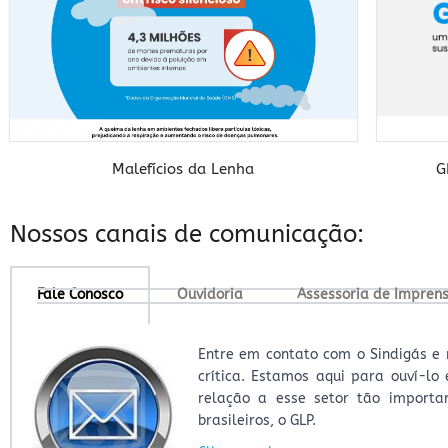
Malefícios da Lenha
G
baixar
Nossos canais de comunicação:
Fale Conosco
Ouvidoria
Assessoria de Impren
Entre em contato com o Sindigás e 
crítica. Estamos aqui para ouví-lo
relação a esse setor tão importa
brasileiros, o GLP.