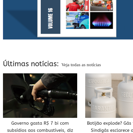
Últimas notícias:
Veja todas as notícias
Governo gasta R$ 7 bi com
Botijão explode? Gás
subsídios aos combustíveis, diz
Sindigás esclarece 