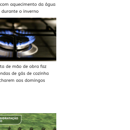
 com aquecimento da água
durante o inverno
lta de mão de obra faz
endas de gás de cozinha
charem aos domingos