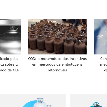
icado pela
CQD: a matemática dos incentivos
Con
ela sobre a
em mercados de embalagens
med
cado de GLP
retornáveis
a