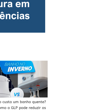
o custa um banho quente?
omo o GLP pode reduzir os