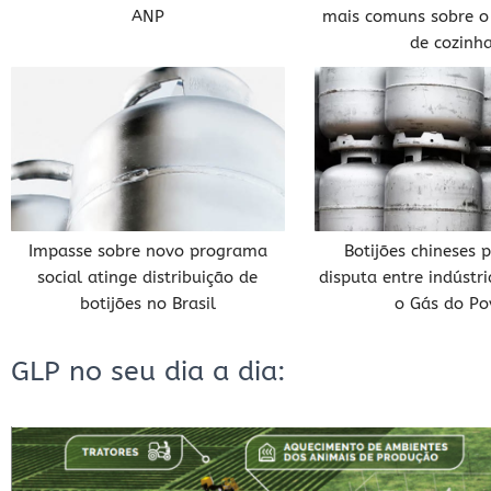
ANP
mais comuns sobre o
de cozinh
Impasse sobre novo programa
Botijões chineses
social atinge distribuição de
disputa entre indústri
botijões no Brasil
o Gás do Po
GLP no seu dia a dia: