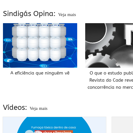
Sindigás Opina:
Veja mais
A eficiência que ninguém vê
O que o estudo publ
Revista do Cade rev
concorrência no mer
Vídeos:
Veja mais