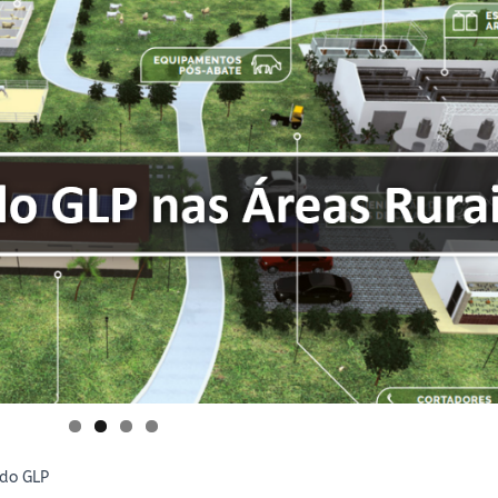
 do GLP