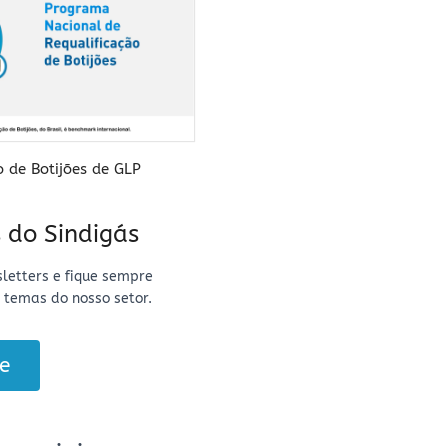
o de Botijões de GLP
baixar
 do Sindigás
letters e fique sempre
 temas do nosso setor.
e