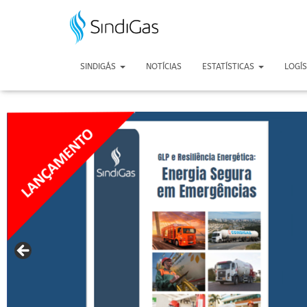
Search
for:
SINDIGÁS
NOTÍCIAS
ESTATÍSTICAS
LOGÍ