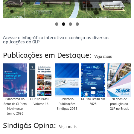
Acesse o infográfico interativo e conheça as diversas
aplicações do GLP
Publicações em Destaque:
Veja mais
Panorama do
GLP No Brasil –
Relatório
GLP no Brasil em
70 anos de
Setor de GLP em
Volume 16
Publicações
2025
produção do
Movimento
Sindigás 2025
GLP no Brasil
Junho 2026
Sindigás Opina:
Veja mais