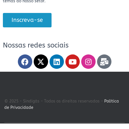
temas do nosso setor.
Inscreva-se
Nossas redes sociais
© 2025 - Sindigás - Todos os direitos reservados -
Política
de Privacidade