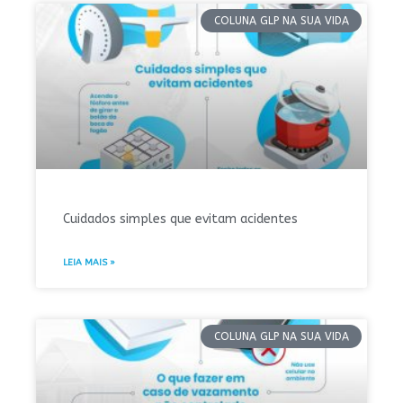
COLUNA GLP NA SUA VIDA
Cuidados simples que evitam acidentes
LEIA MAIS »
COLUNA GLP NA SUA VIDA