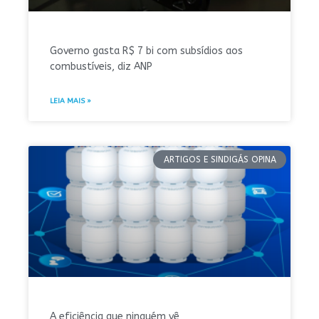
Governo gasta R$ 7 bi com subsídios aos
combustíveis, diz ANP
LEIA MAIS »
ARTIGOS E SINDIGÁS OPINA
A eficiência que ninguém vê