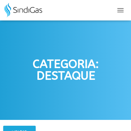
Search
for:
ALTER
NAVE
CATEGORIA:
DESTAQUE