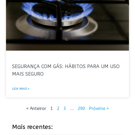
SEGURANÇA COM GÁS: HÁBITOS PARA UM USO
MAIS SEGURO
LEIA MAIS »
« Anteiror
1
2
3
…
290
Próxima »
Mais recentes: