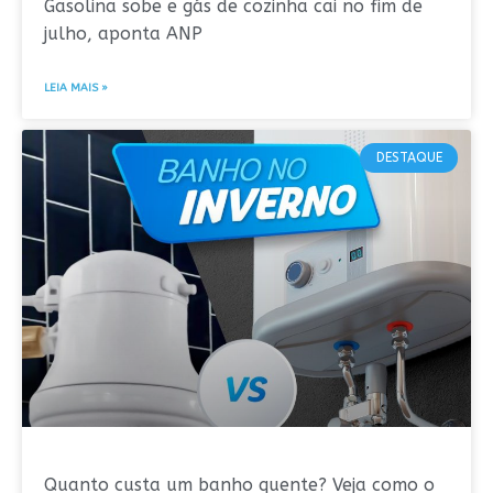
Gasolina sobe e gás de cozinha cai no fim de
julho, aponta ANP
LEIA MAIS »
DESTAQUE
Quanto custa um banho quente? Veja como o