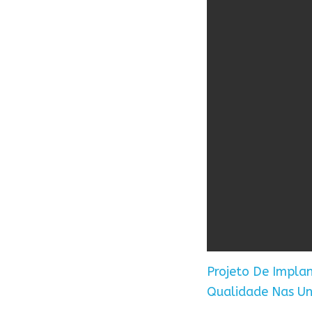
Projeto De Impla
Qualidade Nas Un