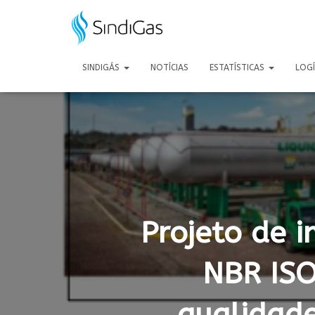
Search
for:
SINDIGÁS
NOTÍCIAS
ESTATÍSTICAS
LOG
Projeto de 
NBR ISO
qualidade