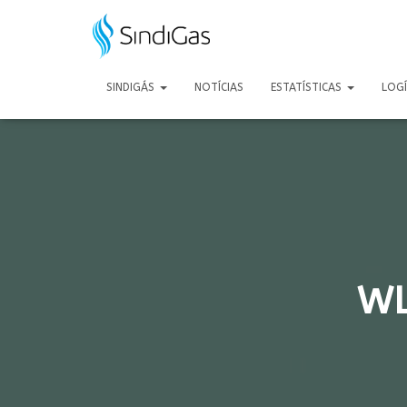
Search
for:
SINDIGÁS
NOTÍCIAS
ESTATÍSTICAS
LOG
WL