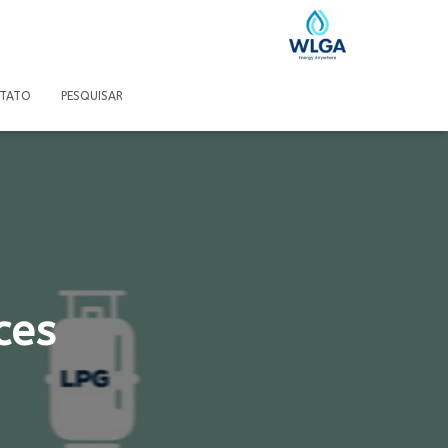
TATO
PESQUISAR
ces