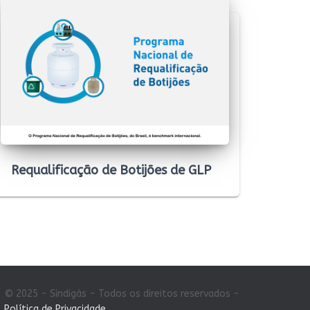
Requalificação de Botijões de GLP
© 2025 - Sindigás - Todos os direitos reservados -
Política de Privacidade