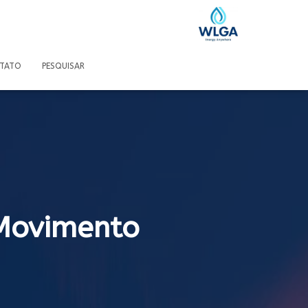
TATO
PESQUISAR
Movimento