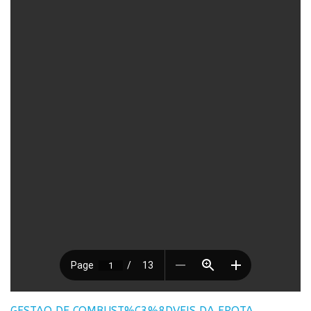
GESTAO DE COMBUST%C3%8DVEIS DA FROTA