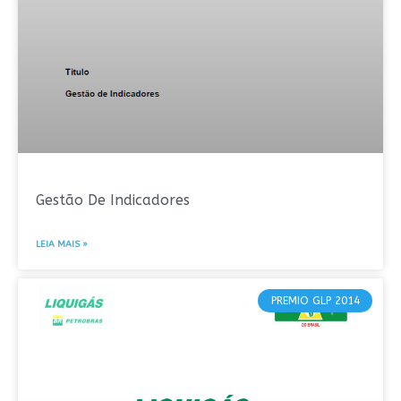
Gestão De Indicadores
LEIA MAIS »
PREMIO GLP 2014