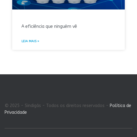
A eficiência que ninguém vê
LEIA MAIS »
© 2025 - Sindigás - Todos os direitos reservados -
Política de
Privacidade