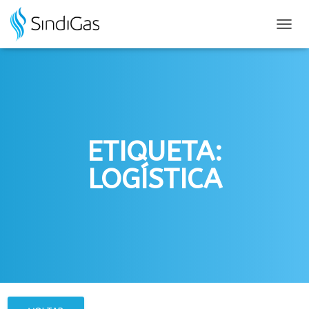
Search
for:
ALTER
NAVE
ETIQUETA:
LOGÍSTICA