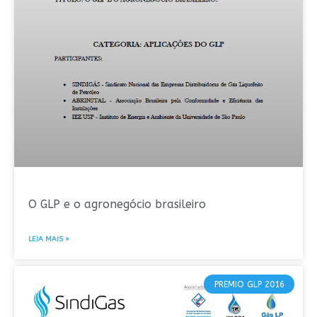
O GLP e o agronegócio brasileiro
LEIA MAIS »
PREMIO GLP 2016