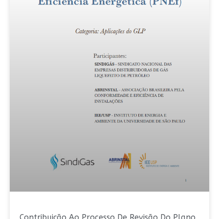
Contribuição Ao Processo De Revisão Do Plano