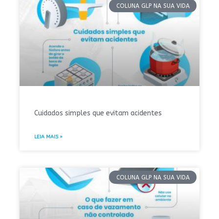
COLUNA GLP NA SUA VIDA
Cuidados simples que evitam acidentes
LEIA MAIS »
COLUNA GLP NA SUA VIDA