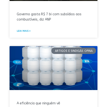
Governo gasta R$ 7 bi com subsídios aos
combustíveis, diz ANP
LEIA MAIS »
ARTIGOS E SINDIGÁS OPINA
A eficiência que ninguém vê