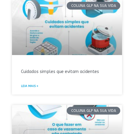
COLUNA GLP NA SUA VIDA
Cuidados simples que evitam acidentes
LEIA MAIS »
COLUNA GLP NA SUA VIDA