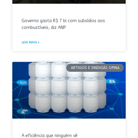
Governo gasta R$ 7 bi com subsídios aos
combustíveis, diz ANP
LEIA MAIS »
ARTIGOS E SINDIGÁS OPINA
A eficiência que ninguém vê