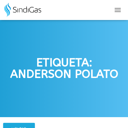
Search
for:
ALTER
NAVE
ETIQUETA:
ANDERSON POLATO