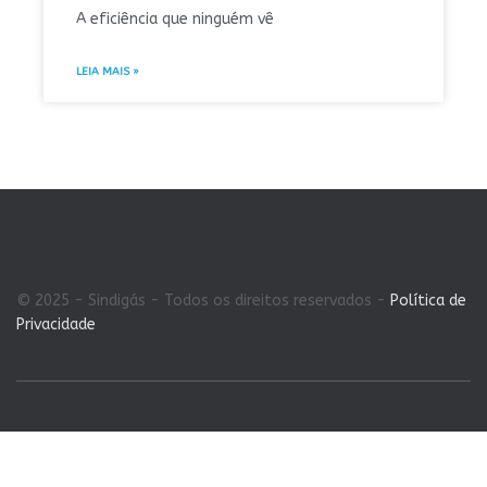
A eficiência que ninguém vê
LEIA MAIS »
© 2025 - Sindigás - Todos os direitos reservados -
Política de
Privacidade