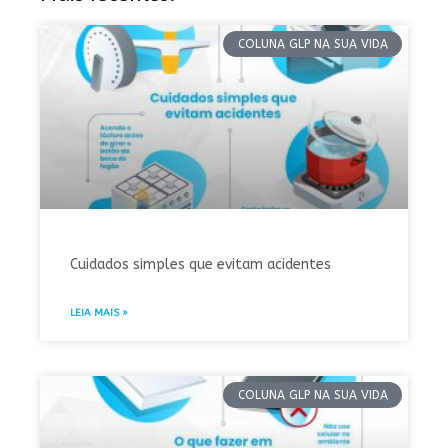
COLUNA GLP NA SUA VIDA
Cuidados simples que evitam acidentes
LEIA MAIS »
COLUNA GLP NA SUA VIDA