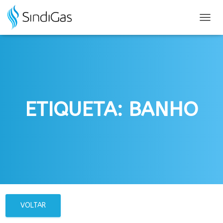
Search
for:
ALTER
NAVE
ETIQUETA: BANHO
VOLTAR