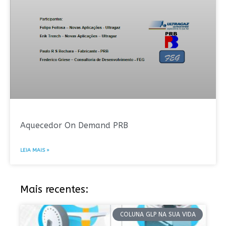
Aquecedor On Demand PRB
LEIA MAIS »
Mais recentes:
COLUNA GLP NA SUA VIDA