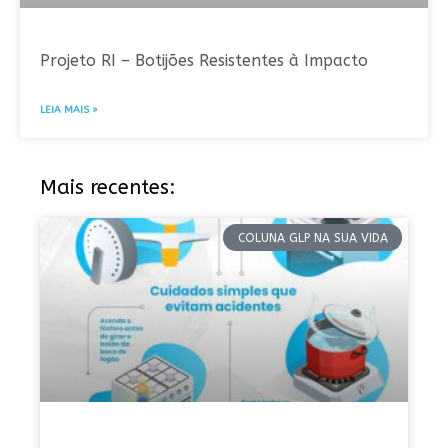
Projeto RI – Botijões Resistentes à Impacto
LEIA MAIS »
Mais recentes:
COLUNA GLP NA SUA VIDA