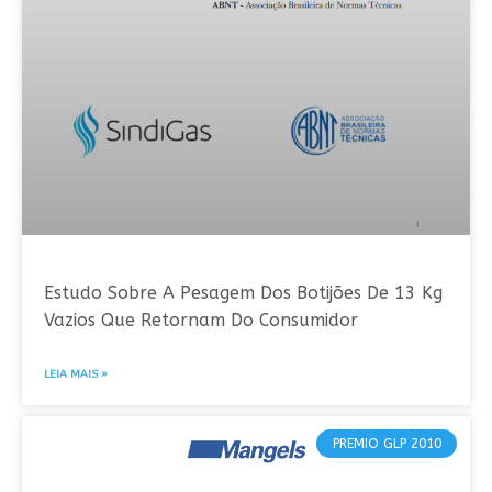
Estudo Sobre A Pesagem Dos Botijões De 13 Kg
Vazios Que Retornam Do Consumidor
LEIA MAIS »
PREMIO GLP 2010