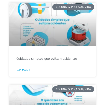
COLUNA GLP NA SUA VIDA
Cuidados simples que evitam acidentes
LEIA MAIS »
COLUNA GLP NA SUA VIDA