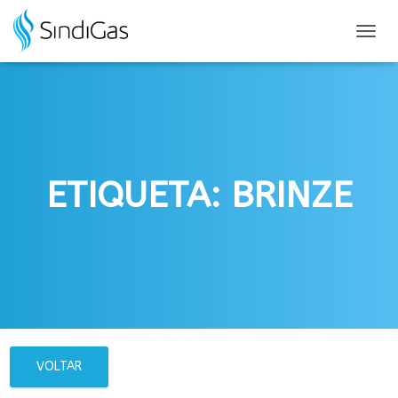
Search
for:
ALTER
NAVE
ETIQUETA: BRINZE
VOLTAR