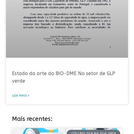
Estado da arte do BIO-DME No setor de GLP
verde
LEIA MAIS »
Mais recentes:
COLUNA GLP NA SUA VIDA