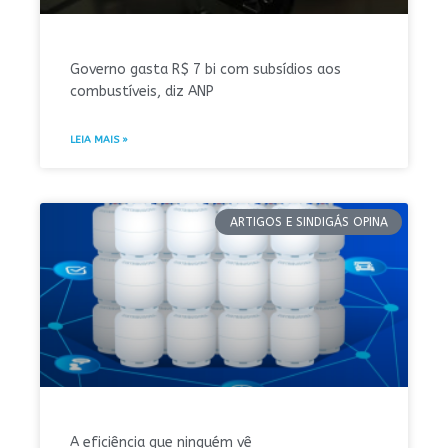
Governo gasta R$ 7 bi com subsídios aos
combustíveis, diz ANP
LEIA MAIS »
ARTIGOS E SINDIGÁS OPINA
A eficiência que ninguém vê