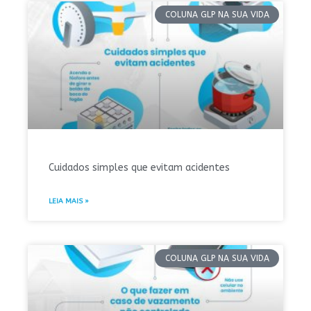
COLUNA GLP NA SUA VIDA
Cuidados simples que evitam acidentes
LEIA MAIS »
COLUNA GLP NA SUA VIDA