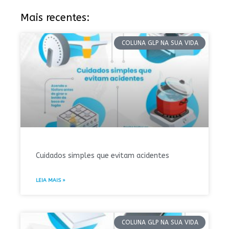
Mais recentes:
COLUNA GLP NA SUA VIDA
Cuidados simples que evitam acidentes
LEIA MAIS »
COLUNA GLP NA SUA VIDA