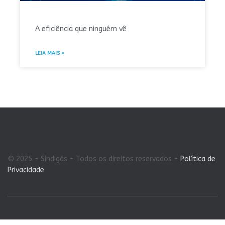
A eficiência que ninguém vê
LEIA MAIS »
© 2025 - Sindigás - Todos os direitos reservados -
Política de
Privacidade