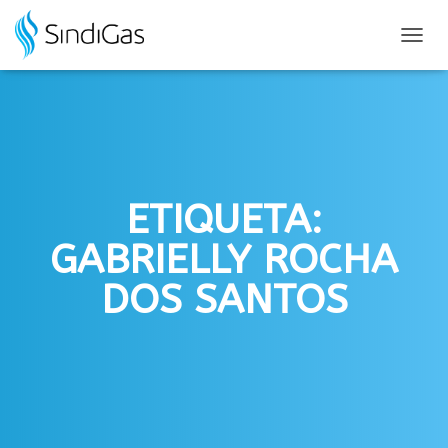
Search
for:
ALTER
NAVE
ETIQUETA:
GABRIELLY ROCHA
DOS SANTOS