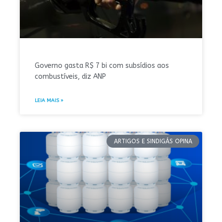
Governo gasta R$ 7 bi com subsídios aos
combustíveis, diz ANP
LEIA MAIS »
ARTIGOS E SINDIGÁS OPINA