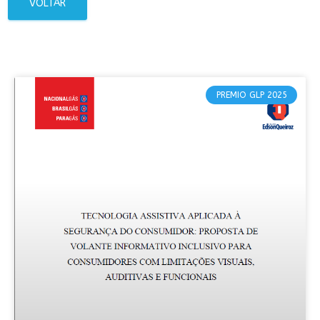
VOLTAR
PREMIO GLP 2025