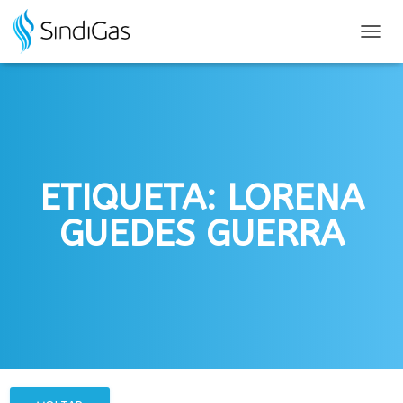
Search
for:
ALTER
NAVE
ETIQUETA: LORENA
GUEDES GUERRA