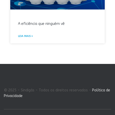
A eficiência que ninguém vê
LEIA MAIS »
© 2025 - Sindigás - Todos os direitos reservados -
Política de
Privacidade