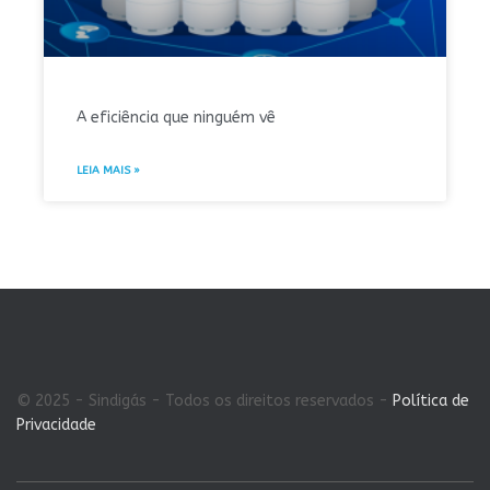
A eficiência que ninguém vê
LEIA MAIS »
© 2025 - Sindigás - Todos os direitos reservados -
Política de
Privacidade