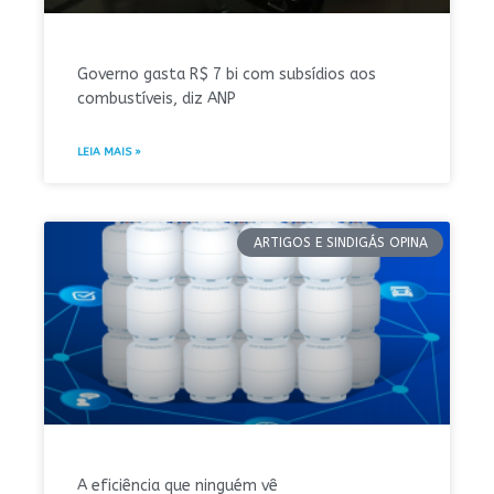
Governo gasta R$ 7 bi com subsídios aos
combustíveis, diz ANP
LEIA MAIS »
ARTIGOS E SINDIGÁS OPINA
A eficiência que ninguém vê