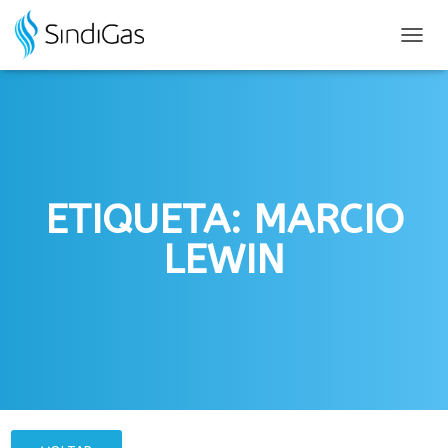
Search
for:
ALTER
NAVE
ETIQUETA: MARCIO
LEWIN