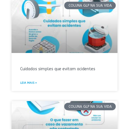
COLUNA GLP NA SUA VIDA
Cuidados simples que evitam acidentes
LEIA MAIS »
COLUNA GLP NA SUA VIDA