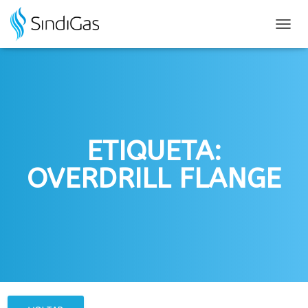
Search
for:
ALTER
NAVE
ETIQUETA:
OVERDRILL FLANGE