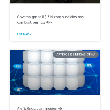
Governo gasta R$ 7 bi com subsídios aos
combustíveis, diz ANP
LEIA MAIS »
ARTIGOS E SINDIGÁS OPINA
A eficiência que ninguém vê