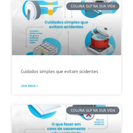
COLUNA GLP NA SUA VIDA
Cuidados simples que evitam acidentes
LEIA MAIS »
COLUNA GLP NA SUA VIDA