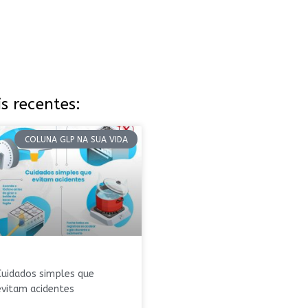
s recentes:
COLUNA GLP NA SUA VIDA
Cuidados simples que
evitam acidentes