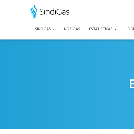
Search
for:
SINDIGÁS
NOTÍCIAS
ESTATÍSTICAS
LOG