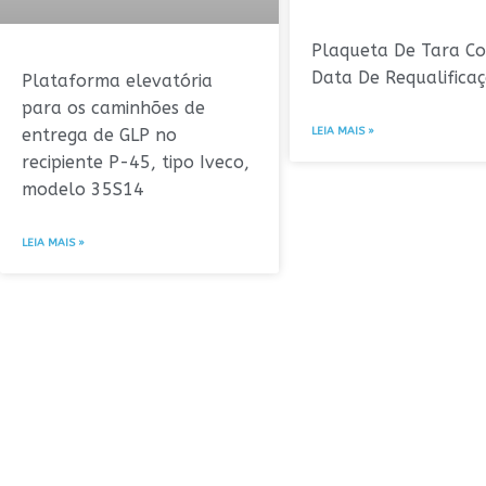
Plaqueta De Tara C
Data De Requalifica
Plataforma elevatória
para os caminhões de
LEIA MAIS »
entrega de GLP no
recipiente P-45, tipo Iveco,
modelo 35S14
LEIA MAIS »