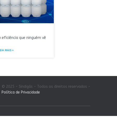
A eficiência que ninguém vê
EIA MAIS »
© 2025 - Sindigás - Todos os direitos reservados -
Política de Privacidade