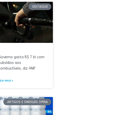
DESTAQUE
Governo gasta R$ 7 bi com
subsídios aos
combustíveis, diz ANP
EIA MAIS »
ARTIGOS E SINDIGÁS OPINA