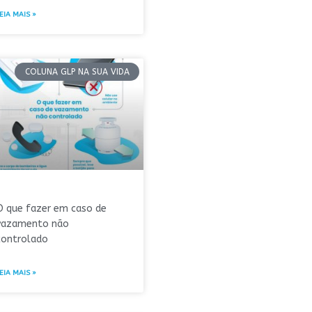
EIA MAIS »
COLUNA GLP NA SUA VIDA
O que fazer em caso de
vazamento não
controlado
EIA MAIS »