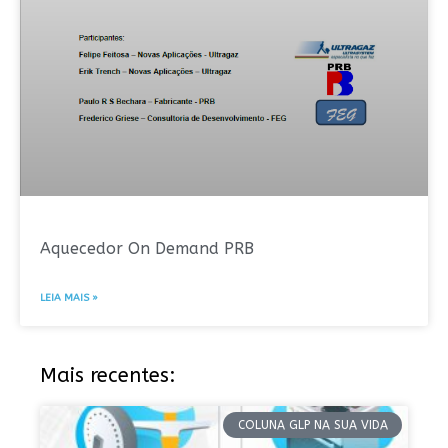
Aquecedor On Demand PRB
LEIA MAIS »
Mais recentes:
COLUNA GLP NA SUA VIDA