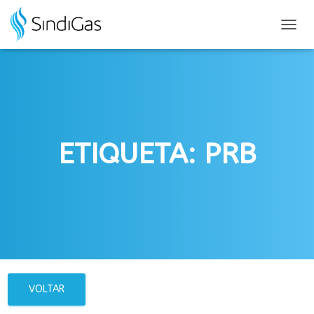
Search
for:
ALTER
NAVE
ETIQUETA: PRB
VOLTAR