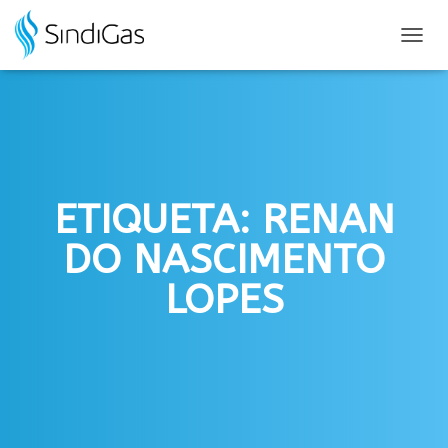
Search
for:
ALTER
NAVE
ETIQUETA: RENAN
DO NASCIMENTO
LOPES