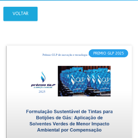
VOLTAR
PREMIO GLP 2025