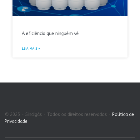
A eficiência que ninguém vê
LEIA MAIS »
© 2025 - Sindigás - Todos os direitos reservados -
Política de
Privacidade