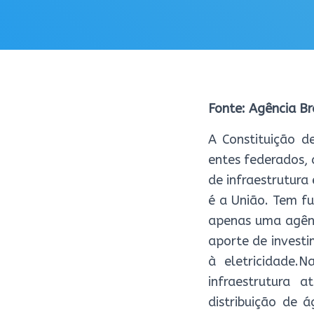
Fonte: Agência Br
A Constituição de
entes federados,
de infraestrutura 
é a União. Tem f
apenas uma agênc
aporte de investi
à eletricidade.
infraestrutura
distribuição de á