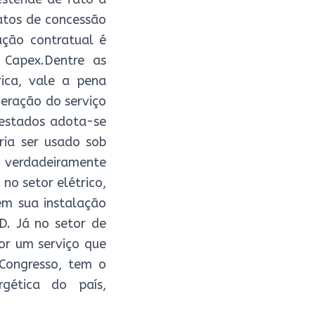
atos de concessão
ação contratual é
 Capex.Dentre as
rica, vale a pena
neração do serviço
 estados adota-se
ria ser usado sob
verdadeiramente
no setor elétrico,
em sua instalação
D. Já no setor de
or um serviço que
 Congresso, tem o
gética do país,