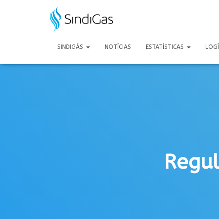
Search
for:
SINDIGÁS
NOTÍCIAS
ESTATÍSTICAS
LOG
Regul