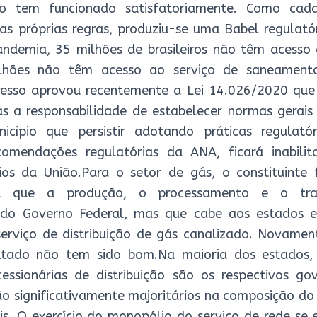
o tem funcionado satisfatoriamente. Como cad
as próprias regras, produziu-se uma Babel regulató
ndemia, 35 milhões de brasileiros não têm acesso
hões não têm acesso ao serviço de saneamento
resso aprovou recentemente a Lei 14.026/2020 que 
s a responsabilidade de estabelecer normas gerais
icípio que persistir adotando práticas regulatór
comendações regulatórias da ANA, ficará inabilit
ios da União.Para o setor de gás, o constituinte
iu que a produção, o processamento e o tr
 do Governo Federal, mas que cabe aos estados e
serviço de distribuição de gás canalizado. Novament
ltado não tem sido bom.Na maioria dos estados, 
essionárias de distribuição são os respectivos go
ão significativamente majoritários na composição do c
is. O exercício do monopólio do serviço de rede se