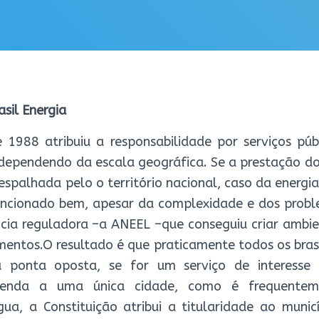
asil Energia
 1988 atribuiu a responsabilidade por serviços púb
 dependendo da escala geográfica. Se a prestação do
espalhada pelo o território nacional, caso da energia 
uncionado bem, apesar da complexidade e dos probl
ia reguladora –a ANEEL –que conseguiu criar ambie
mentos.O resultado é que praticamente todos os bras
Na ponta oposta, se for um serviço de interesse
 atenda a uma única cidade, como é frequente
gua, a Constituição atribui a titularidade ao munic