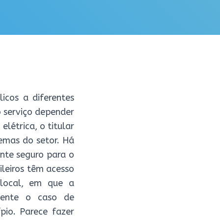
licos a diferentes
 serviço depender
elétrica, o titular
emas do setor. Há
nte seguro para o
ileiros têm acesso
 local, em que a
mente o caso de
ípio. Parece fazer