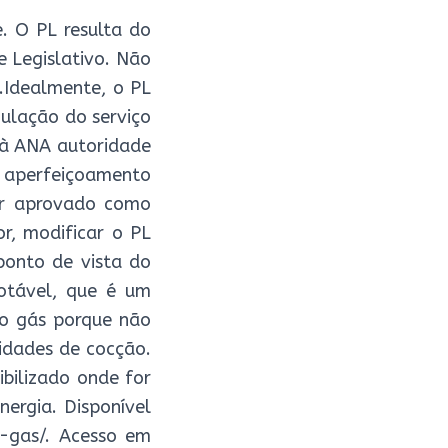
. O PL resulta do
 Legislativo. Não
.Idealmente, o PL
gulação do serviço
i à ANA autoridade
l aperfeiçoamento
ser aprovado como
r, modificar o PL
ponto de vista do
potável, que é um
do gás porque não
idades de cocção.
ibilizado onde for
ergia. Disponível
e-gas/. Acesso em