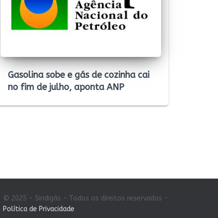
Gasolina sobe e gás de cozinha cai
no fim de julho, aponta ANP
© 2025 - Sindigás - Todos os direitos reservados -
Política de Privacidade