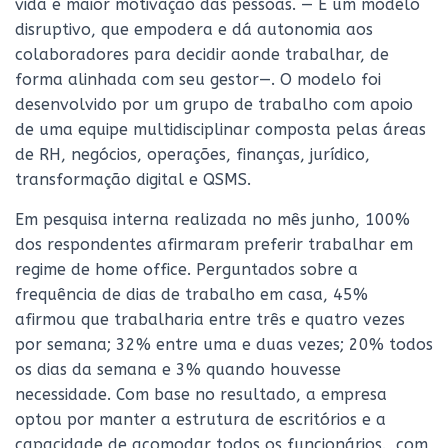
vida e maior motivação das pessoas. — É um modelo
disruptivo, que empodera e dá autonomia aos
colaboradores para decidir aonde trabalhar, de
forma alinhada com seu gestor—. O modelo foi
desenvolvido por um grupo de trabalho com apoio
de uma equipe multidisciplinar composta pelas áreas
de RH, negócios, operações, finanças, jurídico,
transformação digital e QSMS.
Em pesquisa interna realizada no mês junho, 100%
dos respondentes afirmaram preferir trabalhar em
regime de home office. Perguntados sobre a
frequência de dias de trabalho em casa, 45%
afirmou que trabalharia entre três e quatro vezes
por semana; 32% entre uma e duas vezes; 20% todos
os dias da semana e 3% quando houvesse
necessidade. Com base no resultado, a empresa
optou por manter a estrutura de escritórios e a
capacidade de acomodar todos os funcionários., com