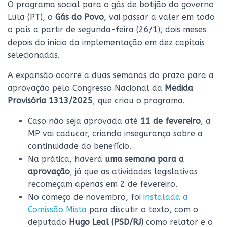
O programa social para o gás de botijão do governo
Lula (PT), o
Gás do Povo
, vai passar a valer em todo
o país a partir de segunda-feira (26/1), dois meses
depois do início da implementação em dez capitais
selecionadas.
A expansão ocorre a duas semanas do prazo para a
aprovação pelo Congresso Nacional da
Medida
Provisória 1313/2025
, que criou o programa.
Caso não seja aprovada até
11 de fevereiro
, a
MP vai caducar, criando insegurança sobre a
continuidade do benefício.
Na prática, haverá
uma semana para a
aprovação
, já que as atividades legislativas
recomeçam apenas em 2 de fevereiro.
No começo de novembro, foi
instalada a
Comissão Mista
para discutir o texto, com o
deputado
Hugo Leal (PSD/RJ)
como relator e o