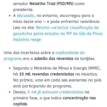
senador
Nelsinho Trad (PSD/MS)
como
presidente.
A
discussão
, no entanto, escorregou para o
início deste ano — e pode enfrentar resistência.
Leia no site:
Relator vai incluir classificação de
gasodutos pelos estados na MP do Gás do Povo;
indústria reage
Uma das incertezas sobre a
capilaridade do
programa
era a
adesão das revendas
de botijões.
Segundo o Ministério de Minas e Energia (MME),
há
10 mil revendas credenciadas
na iniciativa.
Na prática, uma em cada seis existentes no país
está participando do programa.
Dessas,
5 mil já estavam credenciadas
na
primeira fase, o que indica
concentração nas
capitais
.