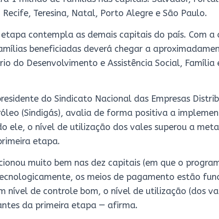
 Recife, Teresina, Natal, Porto Alegre e São Paulo.
 etapa contempla as demais capitais do país. Com a 
famílias beneficiadas deverá chegar a aproximadamen
rio do Desenvolvimento e Assistência Social, Família
presidente do Sindicato Nacional das Empresas Distri
róleo (Sindigás), avalia de forma positiva a impleme
 ele, o nível de utilização dos vales superou a met
primeira etapa.
cionou muito bem nas dez capitais (em que o progra
ecnologicamente, os meios de pagamento estão fun
 nível de controle bom, o nível de utilização (dos va
ntes da primeira etapa — afirma.