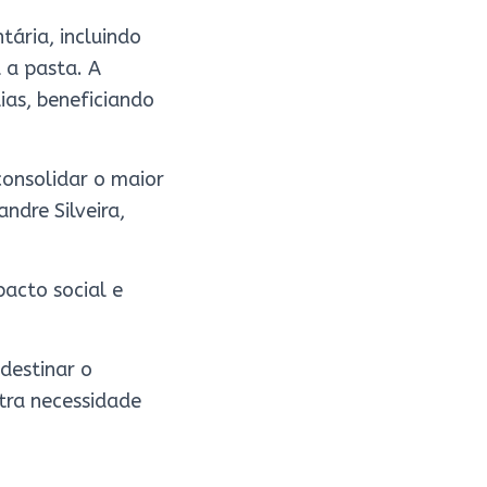
ária, incluindo
 a pasta. A
ias, beneficiando
consolidar o maior
dre Silveira,
acto social e
destinar o
tra necessidade