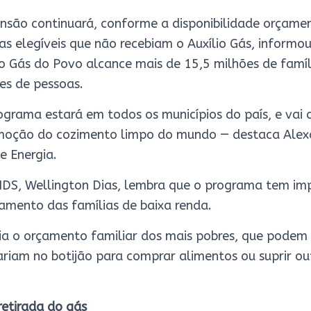
são continuará, conforme a disponibilidade orçament
s elegíveis que não recebiam o Auxílio Gás, informou
o Gás do Povo alcance mais de 15,5 milhões de famíl
es de pessoas.
grama estará em todos os municípios do país, e vai 
oção do cozimento limpo do mundo — destaca Alexan
e Energia.
MDS, Wellington Dias, lembra que o programa tem imp
amento das famílias de baixa renda.
via o orçamento familiar dos mais pobres, que podem 
ariam no botijão para comprar alimentos ou suprir ou
retirada do gás