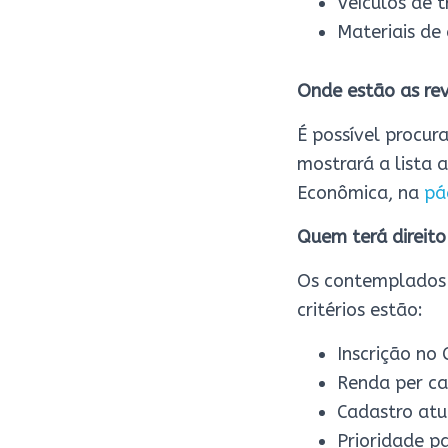
Veículos de 
Materiais de
Onde estão as re
É possível procur
mostrará a lista 
Econômica, na
pá
Quem terá direito
Os contemplados 
critérios estão:
Inscrição no
Renda per ca
Cadastro atu
Prioridade p