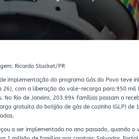
gem: Ricardo Stucket/PR
de implementação do programa Gás do Povo teve iní
a 26), com a liberação do vale-recarga para 950 mil
as. No Rio de Janeiro, 203.994 famílias passam a receb
arga gratuita do botijão de gás de cozinha (GLP) de 
iadas.
ou a ser implementado no ano passado, quando o v
ra 1 milhão de famílias nas capitais: Salvador, Forta