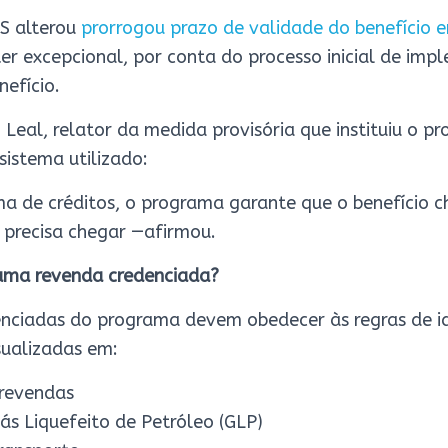
S alterou
prorrogou prazo de validade do benefício em
r excepcional, por conta do processo inicial de im
efício.
eal, relator da medida provisória que instituiu o p
sistema utilizado:
ma de créditos, o programa garante que o benefício 
precisa chegar —afirmou.
 uma revenda credenciada?
enciadas do programa devem obedecer às regras de id
sualizadas em:
 revendas
ás Liquefeito de Petróleo (GLP)