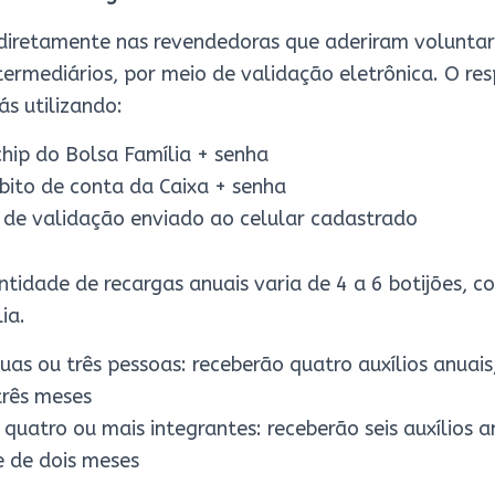
a diretamente nas revendedoras que aderiram volunta
ermediários, por meio de validação eletrônica. O res
ás utilizando:
hip do Bolsa Família + senha
bito de conta da Caixa + senha
 de validação enviado ao celular cadastrado
ntidade de recargas anuais varia de 4 a 6 botijões, 
ia.
duas ou três pessoas: receberão quatro auxílios anua
três meses
quatro ou mais integrantes: receberão seis auxílios 
 de dois meses