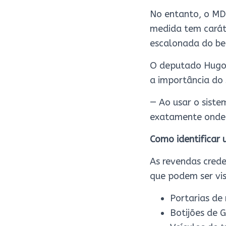
No entanto, o MD
medida tem caráte
escalonada do ben
O deputado Hugo L
a importância do 
— Ao usar o siste
exatamente onde 
Como identificar
As revendas cred
que podem ser vi
Portarias de
Botijões de G