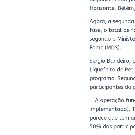
Horizonte, Belém,
Agora, a segunda
fase, o total de 
segundo o Ministé
Fome (MDS).
Sergio Bandeira, 
Liquefeito de Pet
programa. Segundo
participantes da 
— A operação fun
implementado). T
parece que tem um
50% dos participa