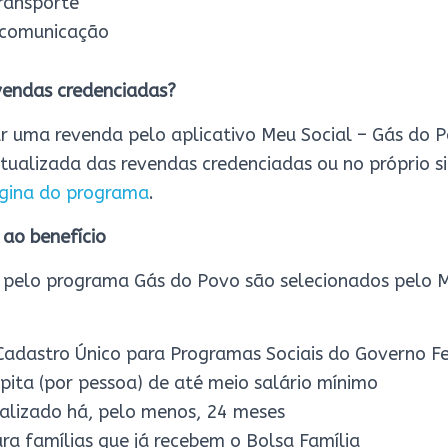
transporte
 comunicação
vendas credenciadas?
ar uma revenda pelo aplicativo Meu Social – Gás do 
atualizada das revendas credenciadas ou no próprio si
gina do programa
.
 ao benefício
pelo programa Gás do Povo são selecionados pelo M
 Cadastro Único para Programas Sociais do Governo F
pita (por pessoa) de até meio salário mínimo
alizado há, pelo menos, 24 meses
ara famílias que já recebem o Bolsa Família