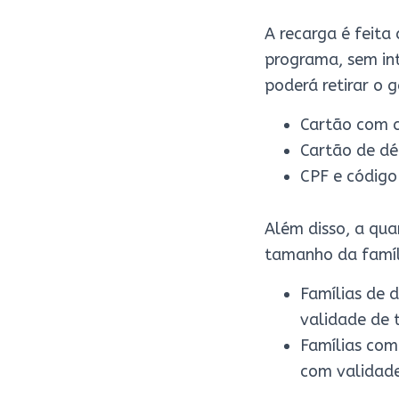
A recarga é feit
programa, sem int
poderá retirar o g
Cartão com c
Cartão de dé
CPF e código
Além disso, a qua
tamanho da famíl
Famílias de 
validade de 
Famílias com 
com validade