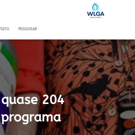
TATO
PESQUISAR
 quase 204
o programa