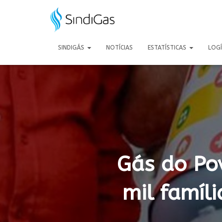
Search
for:
SINDIGÁS
NOTÍCIAS
ESTATÍSTICAS
LOG
Gás do Po
mil famíl