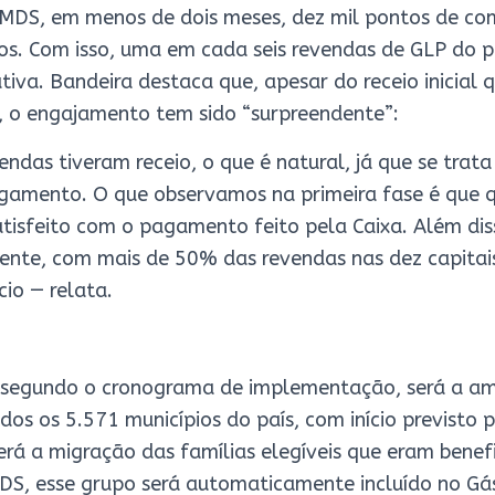
MDS, em menos de dois meses, dez mil pontos de co
s. Com isso, uma em cada seis revendas de GLP do pa
ativa. Bandeira destaca que, apesar do receio inicial
, o engajamento tem sido “surpreendente”:
vendas tiveram receio, o que é natural, já que se tra
amento. O que observamos na primeira fase é que 
tisfeito com o pagamento feito pela Caixa. Além di
ente, com mais de 50% das revendas nas dez capitai
cio — relata.
 segundo o cronograma de implementação, será a a
os os 5.571 municípios do país, com início previsto p
rá a migração das famílias elegíveis que eram benefic
DS, esse grupo será automaticamente incluído no Gá