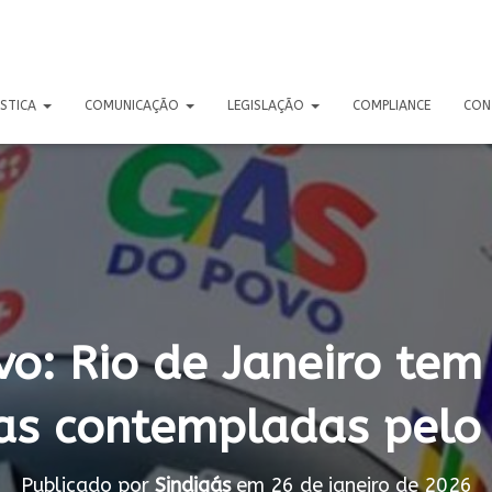
ÍSTICA
COMUNICAÇÃO
LEGISLAÇÃO
COMPLIANCE
CON
vo: Rio de Janeiro tem
ias contempladas pel
Publicado por
Sindigás
em
26 de janeiro de 2026