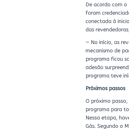
De acordo com o 
foram credenciado
conectada à inici
das revendedoras
— No início, as re
mecanismo de pag
programa ficou sa
adesão surpreend
programa teve iní
Próximos passos
O próximo passo,
programa para tod
Nessa etapa, have
Gás. Segundo o M