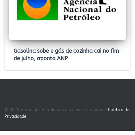
Gasolina sobe e gás de cozinha cai no fim
de julho, aponta ANP
© 2025 - Sindigás - Todos os direitos reservados -
Política de
Privacidade