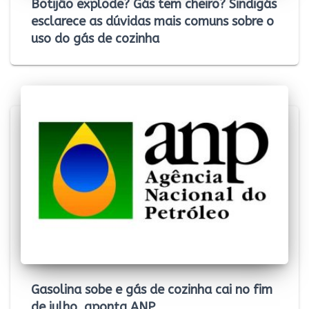
Botijão explode? Gás tem cheiro? Sindigás
esclarece as dúvidas mais comuns sobre o
uso do gás de cozinha
Gasolina sobe e gás de cozinha cai no fim
de julho, aponta ANP