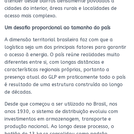
atender desde bairros densamente povoados a
cidades do interior, áreas rurais e localidades de
acesso mais complexo.
Um desafio proporcional ao tamanho do país
A dimensão territorial brasileira faz com que a
logística seja um dos principais fatores para garantir
o acesso à energia. O país reúne realidades muito
diferentes entre si, com longas distâncias e
características regionais próprias, portanto a
presença atual do GLP em praticamente todo o país
é resultado de uma estrutura construída ao longo
de décadas.
Desde que começou a ser utilizado no Brasil, nos
anos 1930, o sistema de distribuição evoluiu com
investimentos em armazenagem, transporte e
produção nacional. Ao longo desse processo, o
botijão de 13 kg se consolidou como padrão