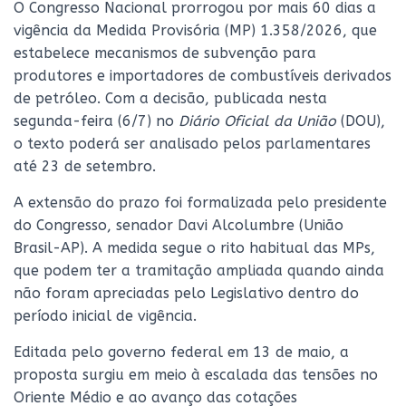
O Congresso Nacional prorrogou por mais 60 dias a
vigência da Medida Provisória (MP) 1.358/2026, que
estabelece mecanismos de subvenção para
produtores e importadores de combustíveis derivados
de petróleo. Com a decisão, publicada nesta
segunda-feira (6/7) no
Diário Oficial da União
(DOU),
o texto poderá ser analisado pelos parlamentares
até 23 de setembro.
A extensão do prazo foi formalizada pelo presidente
do Congresso, senador Davi Alcolumbre (União
Brasil-AP). A medida segue o rito habitual das MPs,
que podem ter a tramitação ampliada quando ainda
não foram apreciadas pelo Legislativo dentro do
período inicial de vigência.
Editada pelo governo federal em 13 de maio, a
proposta surgiu em meio à escalada das tensões no
Oriente Médio e ao avanço das cotações