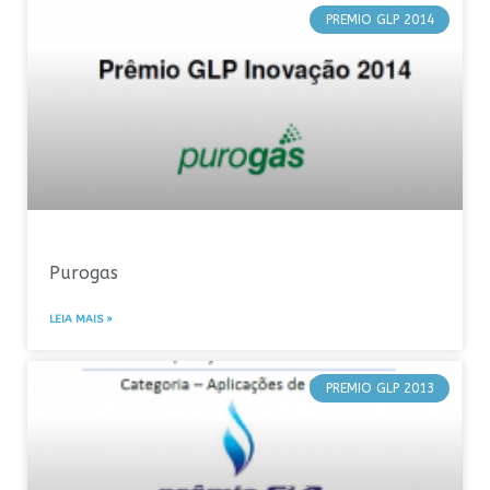
PREMIO GLP 2014
Purogas
LEIA MAIS »
PREMIO GLP 2013