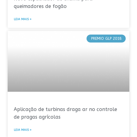
queimadores de fogão
LEIA MAIS »
PREMIO GLP 2018
Aplicação de turbinas draga ar no controle
de pragas agrícolas
LEIA MAIS »