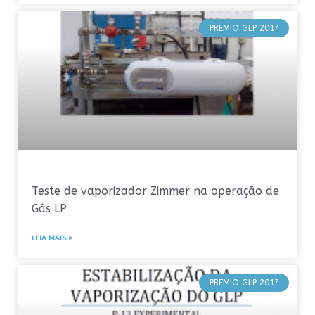
PREMIO GLP 2017
Teste de vaporizador Zimmer na operação de
Gás LP
LEIA MAIS »
PREMIO GLP 2017