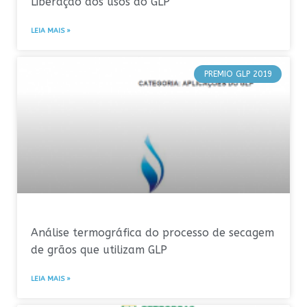
Liberação dos usos do GLP
LEIA MAIS »
PREMIO GLP 2019
Análise termográfica do processo de secagem
de grãos que utilizam GLP
LEIA MAIS »