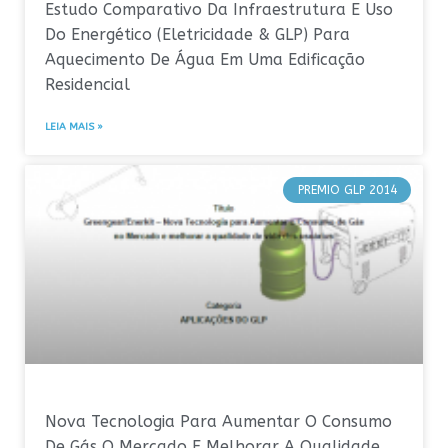
Estudo Comparativo Da Infraestrutura E Uso
Do Energético (Eletricidade & GLP) Para
Aquecimento De Água Em Uma Edificação
Residencial
LEIA MAIS »
PREMIO GLP 2014
Nova Tecnologia Para Aumentar O Consumo
De Gás O Mercado E Melhorar A Qualidade