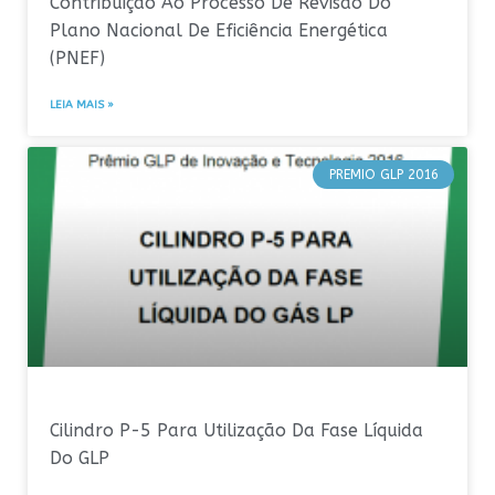
Contribuição Ao Processo De Revisão Do
Plano Nacional De Eficiência Energética
(PNEF)
LEIA MAIS »
PREMIO GLP 2016
Cilindro P-5 Para Utilização Da Fase Líquida
Do GLP