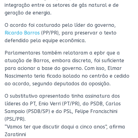
integração entre os setores de gás natural e de
geração de energia.
O acordo foi costurado pelo líder do governo,
Ricardo Barros
(PP/PR), para preservar o texto
defendido pela equipe econômica.
Parlamentares também relataram a epbr que a
atuação de Barros, embora discreta, foi suficiente
para acionar a base do governo. Com isso, Elmar
Nascimento teria ficado isolado no centrão e cedido
ao acordo, segundo deputados da oposição.
O substitutivo apresentado tinha assinatura dos
líderes do PT, Enio Verri (PT/PR), do PSDB, Carlos
Sampaio (PSDB/SP) e do PSL, Felipe Francischini
(PSL/PR).
“Vamos ter que discutir daqui a cinco anos”, afirma
Zaratinni