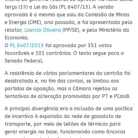
terça (1º) a Lei do Gás (PL 6407/13). A versão
aprovada é a mesma que saiu da Comissão de Minas
e Energia (CME), ano passado, e foi apresentada pelo
relator,
Laercio Oliveira
(PP/SE), e pelo Ministério da
Economia.
O
PL 6407/2013
foi aprovado por 351 votos
favoráveis e 101 contrários. O texto segue para o
Senado Federal.
A resistência de vários parlamentares do centrão foi
desidratada e, no fim das contas, se limitou aos
partidos de oposição, mas a Câmara rejeitou as
tentativas de alteração promovidas por PT e PCdoB.
A principal divergência era a inclusão de uma política
de incentivo à expansão da rede de gasoduto de
transporte, por meio de leilões de térmicas para
gerar energia na base, funcionando como âncoras