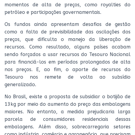
momentos de alta de preços, como royalties do
petróleo e participações governamentais.
Os fundos ainda apresentam desafios de gestão
como a falta de previsibilidade das oscilações dos
preços, que dificulta o manejo da liberação de
recursos. Como resultado, alguns países acabam
sendo forçados a usar recursos do Tesouro Nacional
para financiá-los em períodos prolongados de alta
nos preços. E, ao fim, o aporte de recursos do
Tesouro nos remete de volta ao subsídio
generalizado.
No Brasil, existe a proposta de subsidiar o botijão de
13kg por meio do aumento do preço das embalagens
maiores. No entanto, a medida prejudicaria larga
parcela de consumidores residenciais dessas
embalagens. Além disso, sobrecarregaria setores
como indústria, comércio e agronegócio, que precisam