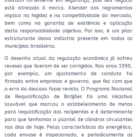
invistam fortemente em segurança, pois seu negócio
está atrelado à marca. Atender aos regramentos
implica na higidez e na competitividade do mercado,
bem como na garantia de existência e aplicação
desta responsabilidade objetiva. Por isso, é um pilar
estruturante dessa indústria presente em todos os
municípios brasileiros.
O desenho atual da regulação econômica já sofreu
reveses que tiveram de ser corrigidos. Nos anos 1990,
por exemplo, um ajustamento de conduta foi
firmado entre empresas e governo, que fez com que
o erro do descaso fosse revisto. O Programa Nacional
de Requalificação de Botijões foi uma iniciativa
louvável que marcou o estabelecimento de metas
para requalificação dos recipientes e é determinante
para que tenhamos o plantel de cilindros circulantes
nos dias de hoje. Pelas características do energético,
cada envase é inspecionado, e periodicamente as