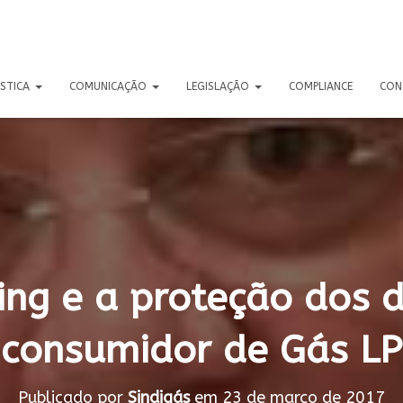
ÍSTICA
COMUNICAÇÃO
LEGISLAÇÃO
COMPLIANCE
CON
ling e a proteção dos d
consumidor de Gás LP
Publicado por
Sindigás
em
23 de março de 2017