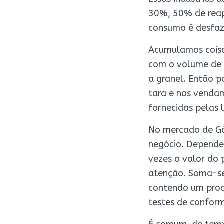
30%, 50% de reap
consumo é desfaz
Acumulamos coisa
com o volume de 
a granel. Então p
tara e nos venda
fornecidas pelas l
No mercado de Gás
negócio. Depende
vezes o valor do
atenção. Soma-se
contendo um prod
testes de confor