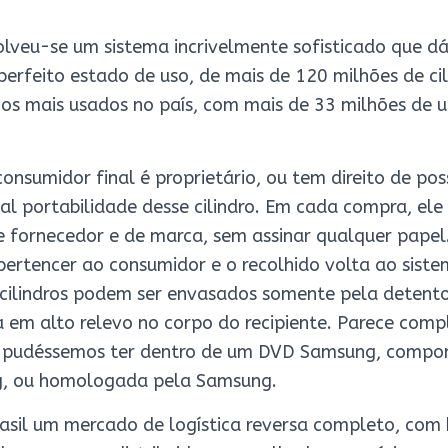
olveu-se um sistema incrivelmente sofisticado que d
rfeito estado de uso, de mais de 120 milhões de cil
 os mais usados no país, com mais de 33 milhões de 
consumidor final é proprietário, ou tem direito de pos
al portabilidade desse cilindro. Em cada compra, ele
de fornecedor e de marca, sem assinar qualquer papel.
pertencer ao consumidor e o recolhido volta ao sist
s cilindros podem ser envasados somente pela detento
em alto relevo no corpo do recipiente. Parece compl
 pudéssemos ter dentro de um DVD Samsung, compo
, ou homologada pela Samsung.
asil um mercado de logística reversa completo, com