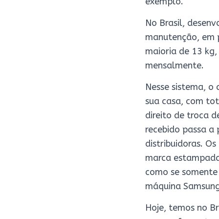
exemplo.
No Brasil, desenv
manutenção, em pe
maioria de 13 kg,
mensalmente.
Nesse sistema, o 
sua casa, com tot
direito de troca 
recebido passa a 
distribuidoras. O
marca estampada 
como se somente
máquina Samsung
Hoje, temos no Br