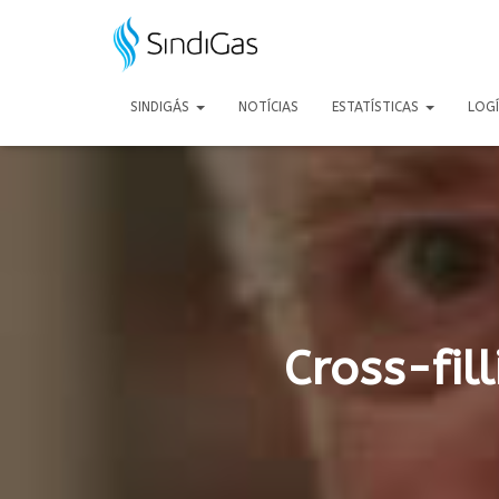
Search
for:
SINDIGÁS
NOTÍCIAS
ESTATÍSTICAS
LOG
Cross-fil