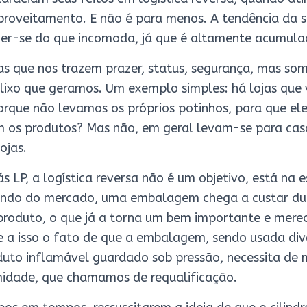
roveitamento. E não é para menos. A tendência da 
er-se do que incomoda, já que é altamente acumula
s que nos trazem prazer, status, segurança, mas so
lixo que geramos. Um exemplo simples: há lojas que
orque não levamos os próprios potinhos, para que el
m os produtos? Mas não, em geral levam-se para ca
ojas.
 LP, a logística reversa não é um objetivo, está na e
ndo do mercado, uma embalagem chega a custar du
 produto, o que já a torna um bem importante e mere
 a isso o fato de que a embalagem, sendo usada dive
uto inflamável guardado sob pressão, necessita de
midade, que chamamos de requalificação.