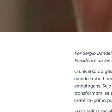
Por Sergio Bandei
Presidente do Sin
O universo do gás
mundo trabalham 
embalagens. Seja
transformam-se e
matéria-prima pa
Essas indústrias 