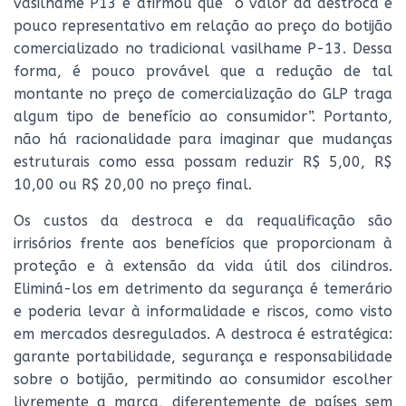
vasilhame P13 e afirmou que “o valor da destroca é
pouco representativo em relação ao preço do botijão
comercializado no tradicional vasilhame P-13. Dessa
forma, é pouco provável que a redução de tal
montante no preço de comercialização do GLP traga
algum tipo de benefício ao consumidor”. Portanto,
não há racionalidade para imaginar que mudanças
estruturais como essa possam reduzir R$ 5,00, R$
10,00 ou R$ 20,00 no preço final.
Os custos da destroca e da requalificação são
irrisórios frente aos benefícios que proporcionam à
proteção e à extensão da vida útil dos cilindros.
Eliminá-los em detrimento da segurança é temerário
e poderia levar à informalidade e riscos, como visto
em mercados desregulados. A destroca é estratégica:
garante portabilidade, segurança e responsabilidade
sobre o botijão, permitindo ao consumidor escolher
livremente a marca, diferentemente de países sem