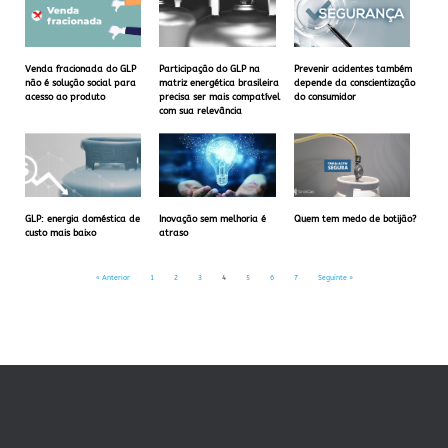
Venda fracionada do GLP
Participação do GLP na
Prevenir acidentes também
não é solução social para
matriz energética brasileira
depende da conscientização
acesso ao produto
precisa ser mais compatível
do consumidor
com sua relevância
GLP: energia doméstica de
Inovação sem melhoria é
Quem tem medo de botijão?
custo mais baixo
atraso
« Anterior
1
2
3
4
5
6
7
Seguinte »